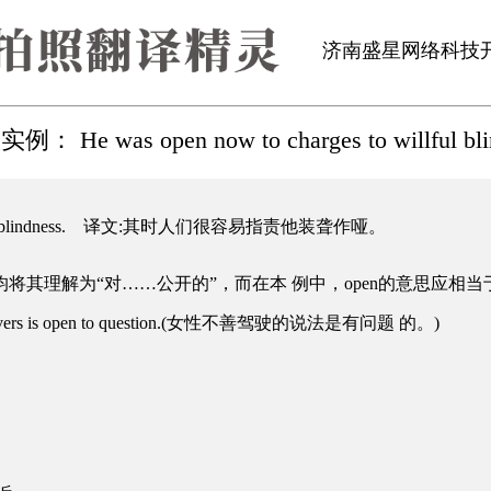
济南盛星网络科技
 He was open now to charges to willful bli
to willful blindness. 译文:其时人们很容易指责他装聋作哑。
将其理解为“对……公开的”，而在本 例中，open的意思应相当于vu
rivers is open to question.(女性不善驾驶的说法是有问题 的。)
。