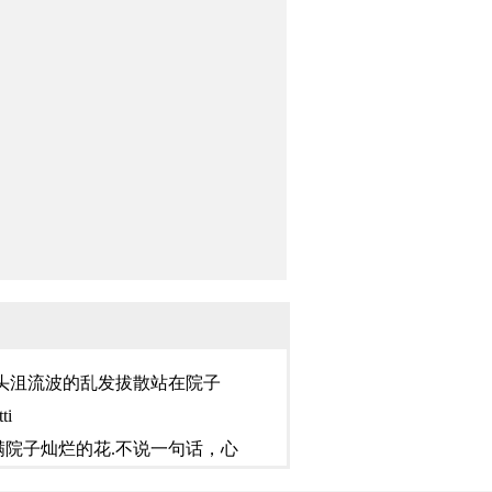
一头沮流波的乱发拔散站在院子
ti
院子灿烂的花.不说一句话，心