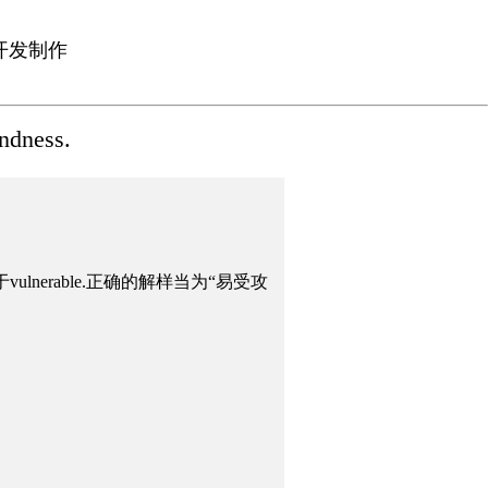
开发制作
ndness.
lnerable.正确的解样当为“易受攻