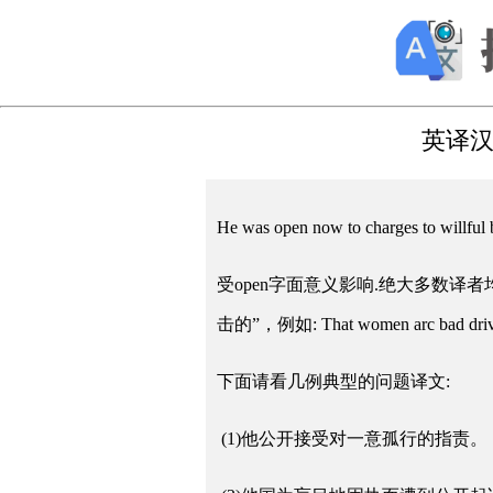
英译汉实例：
He was open now to charges 
受open字面意义影响.绝大多数译者均
击的”，例如: That women arc bad d
下面请看几例典型的问题译文:
(1)他公开接受对一意孤行的指责