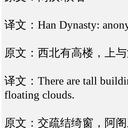
译文：Han Dynasty: anony
原文：西北有高楼，上与
译文：There are tall buildin
floating clouds.
原文：交疏结绮窗，阿阁