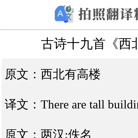
古诗十九首《西
原文：西北有高楼
译文：There are tall buildin
原文：两汉:佚名