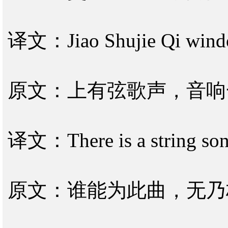
译文：Jiao Shujie Qi window,
原文：上有弦歌声，音响
译文：There is a string song
原文：谁能为此曲，无乃