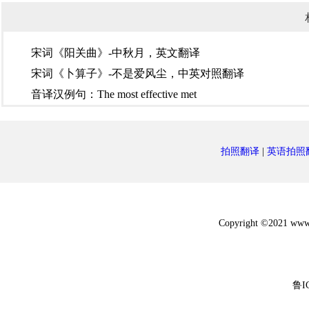
宋词《阳关曲》-中秋月，英文翻译
宋词《卜算子》-不是爱风尘，中英对照翻译
音译汉例句：The most effective met
拍照翻译
|
英语拍照
Copyright ©2021 w
鲁I