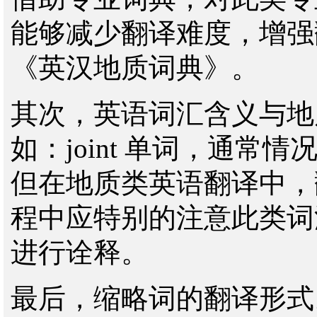
能够减少翻译难度，增强
《英汉地质词典》。
其次，英语词汇含义与地
如：joint 单词，通
但在地质类英语翻译中，
程中应特别的注意此类词
进行诠释。
最后，缩略词的翻译形式