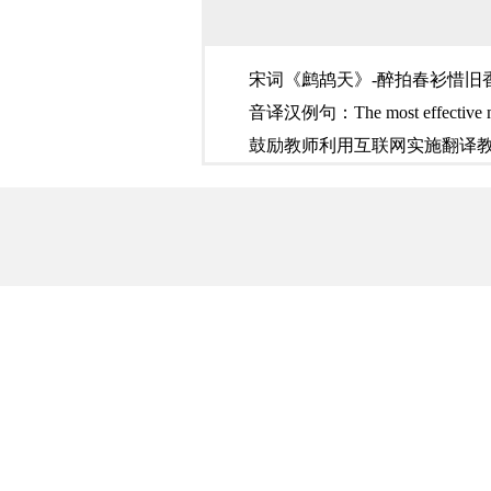
宋词《鹧鸪天》-醉拍春衫惜旧
音译汉例句：The most effective 
鼓励教师利用互联网实施翻译