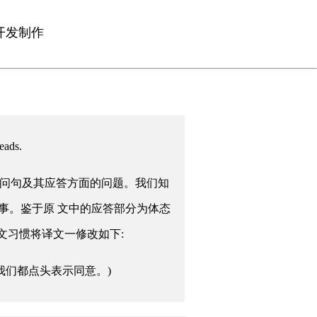
开发制作
 heads.
定问句及其应答方面的问题。我们知
事。鉴于原 文中的应答部分为体态
辑规则及行文习惯将译文一修改如下:
我们都点头表示同意。)