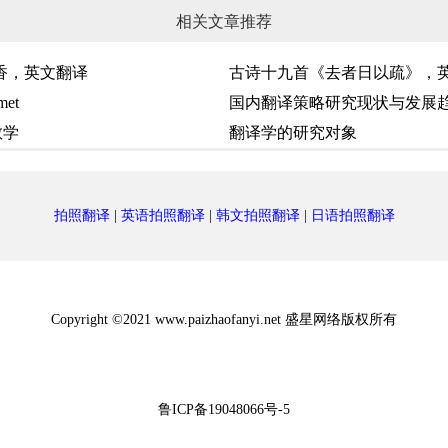
相关文章推荐
香，英文翻译
古诗十九首《去者日以疏》，
met
国内翻译策略研究现状与发展
教学
翻译学的研究对象
拍照翻译
|
英语拍照翻译
|
韩文拍照翻译
|
日语拍照翻译
Copyright ©2021 www.paizhaofanyi.net 盛星网络版权所有
鲁ICP备19048066号-5