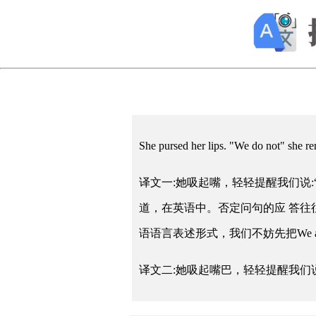
She pursed her lips. "We do not" she r
译文一:她吸起嘴，轻轻提醒我们说
道，在英语中。否定问句的应 答往
语语言表述形式，我们不妨先把We all 
译文二:她吸起嘴巴，轻轻提醒我们说