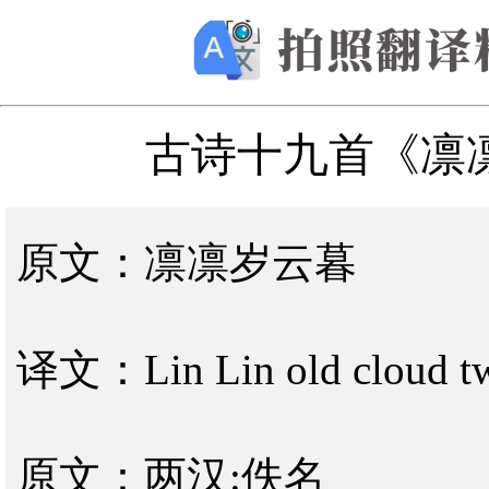
古诗十九首《凛
原文：凛凛岁云暮
译文：Lin Lin old cloud tw
原文：两汉:佚名